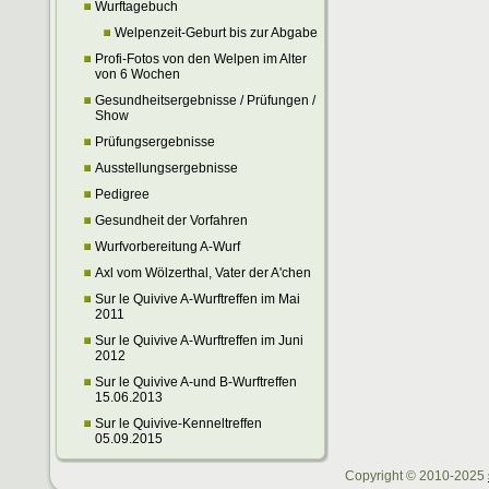
Wurftagebuch
Welpenzeit-Geburt bis zur Abgabe
Profi-Fotos von den Welpen im Alter
von 6 Wochen
Gesundheitsergebnisse / Prüfungen /
Show
Prüfungsergebnisse
Ausstellungsergebnisse
Pedigree
Gesundheit der Vorfahren
Wurfvorbereitung A-Wurf
Axl vom Wölzerthal, Vater der A'chen
Sur le Quivive A-Wurftreffen im Mai
2011
Sur le Quivive A-Wurftreffen im Juni
2012
Sur le Quivive A-und B-Wurftreffen
15.06.2013
Sur le Quivive-Kenneltreffen
05.09.2015
Copyright © 2010-2025